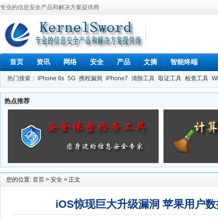
专业的信息安全产品和解决方案提供商
首页
资讯
网络
安全
产品
文摘
智能终端
热门搜索：
iPhone 6s
5G
携程漏洞
iPhone7
清除工具
取证工具
检查工具
W
FDD
Ubuntu
Wi-Fi
Windows 10
热点推荐
您的位置:
首页
>
安全
> 正文
iOS惊现巨大升级漏洞 苹果用户