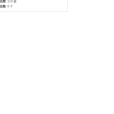
总数
: 113 篇
总数
: 0 个