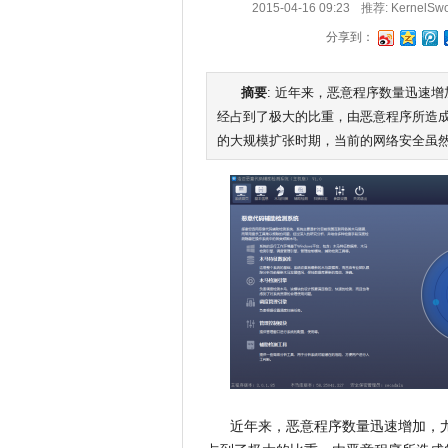
2015-04-16 09:23
推荐:
KernelSw
分享到：
摘要
: 近年来，恶意程序数量迅速
经占到了极大的比重，由恶意程序所造成
的大规模扩张时期，当前的网络安全虽然
近年来，恶意程序数量迅速增加，