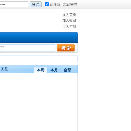
记住我
忘记密码
设为首页
加入收藏
订阅本站
多关注
本周
本月
全部