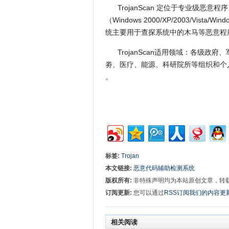
TrojanScan 定位于专业级恶意
（Windows 2000/XP/2003/Vista/Wi
统主要用于查探系统中的木马等恶意程
TrojanScan适用领域：各级
劵、医疗、能源、科研院所等组织和个
。
标签:
Trojan
本文链接:
恶意代码辅助检测系统
版权所有:
非特殊声明均为本站原创文章，转
订阅更新:
您可以通过
RSS订阅我们的内容更
相关阅读