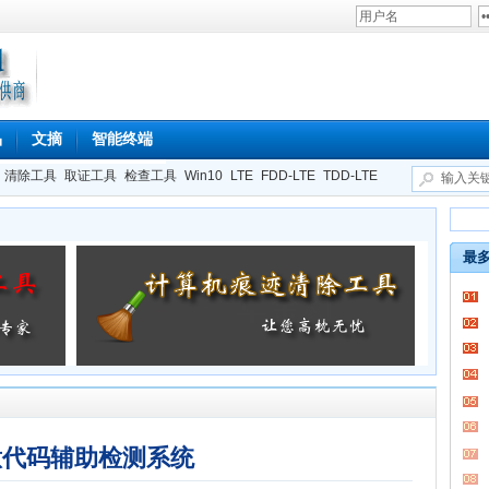
品
文摘
智能终端
清除工具
取证工具
检查工具
Win10
LTE
FDD-LTE
TDD-LTE
最
意代码辅助检测系统