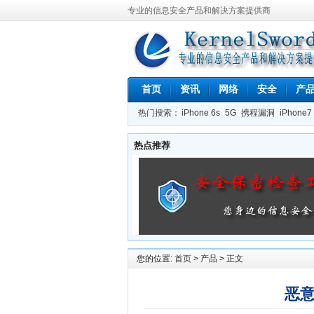
专业的信息安全产品和解决方案提供商
首页
资讯
网络
安全
产
热门搜索：
iPhone 6s
5G
携程漏洞
iPhone7
FDD
Ubuntu
Wi-Fi
Windows 10
热点推荐
您的位置:
首页
>
产品
> 正文
恶