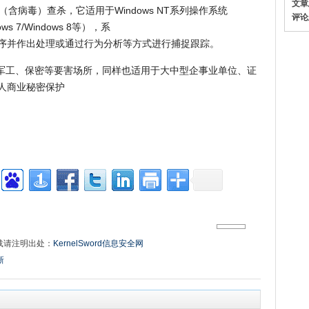
文章
程序（含病毒）查杀，它适用于Windows NT系列操作系统
评论
ndows 7/Windows 8等），系
序并作出处理或通过行为分析等方式进行捕捉跟踪。
政府、军工、保密等要害场所，同样也适用于大中型企事业单位、证
人商业秘密保护
载请注明出处：
KernelSword信息安全网
新